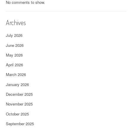
No comments to show.
Archives
July 2026
June 2026
May 2026
April 2026
March 2026
January 2026
December 2025
November 2025
October 2025
September 2025