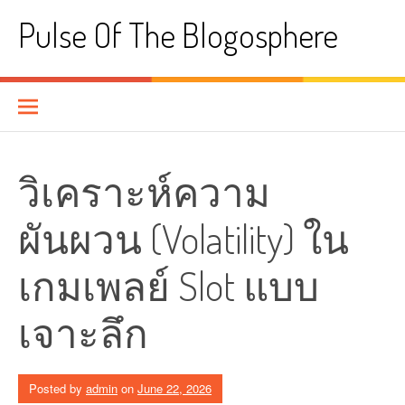
Skip
Pulse Of The Blogosphere
to
content
วิเคราะห์ความ
ผันผวน (Volatility) ใน
เกมเพลย์ Slot แบบ
เจาะลึก
Posted by
admin
on
June 22, 2026