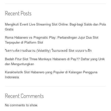
Recent Posts
Mengikuti Event Live Streaming Slot Online: Bagi-bagi Saldo dan Pola
Gratis
Roma Habanero vs Pragmatic Play: Perbandingan Jujur Dua Slot
Terpopuler di Platform Slot
วิเคราะห์ความผันผวน (Volatility) ในเกมเพลย์ Slot แบบเจาะลึก
Bedah Fitur Slot Three Monkeys Habanero di Pay77 Daftar yang Unik
dan Menguntungkan
Karakteristik Slot Habanero yang Populer di Kalangan Pengguna
Indonesia
Recent Comments
No comments to show.