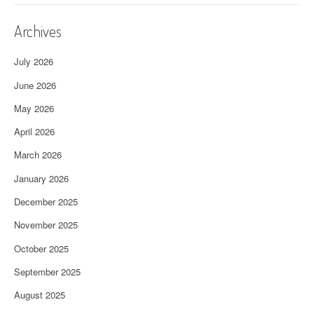
Archives
July 2026
June 2026
May 2026
April 2026
March 2026
January 2026
December 2025
November 2025
October 2025
September 2025
August 2025