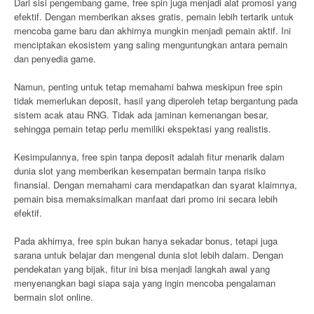
Dari sisi pengembang game, free spin juga menjadi alat promosi yang
efektif. Dengan memberikan akses gratis, pemain lebih tertarik untuk
mencoba game baru dan akhirnya mungkin menjadi pemain aktif. Ini
menciptakan ekosistem yang saling menguntungkan antara pemain
dan penyedia game.
Namun, penting untuk tetap memahami bahwa meskipun free spin
tidak memerlukan deposit, hasil yang diperoleh tetap bergantung pada
sistem acak atau RNG. Tidak ada jaminan kemenangan besar,
sehingga pemain tetap perlu memiliki ekspektasi yang realistis.
Kesimpulannya, free spin tanpa deposit adalah fitur menarik dalam
dunia slot yang memberikan kesempatan bermain tanpa risiko
finansial. Dengan memahami cara mendapatkan dan syarat klaimnya,
pemain bisa memaksimalkan manfaat dari promo ini secara lebih
efektif.
Pada akhirnya, free spin bukan hanya sekadar bonus, tetapi juga
sarana untuk belajar dan mengenal dunia slot lebih dalam. Dengan
pendekatan yang bijak, fitur ini bisa menjadi langkah awal yang
menyenangkan bagi siapa saja yang ingin mencoba pengalaman
bermain slot online.