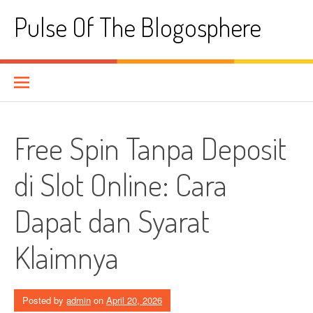
Skip
Pulse Of The Blogosphere
to
content
Free Spin Tanpa Deposit
di Slot Online: Cara
Dapat dan Syarat
Klaimnya
Posted by
admin
on
April 20, 2026