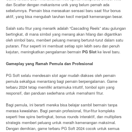
dan Scatter dengan mekanisme unik yang belum pernah ada
sebelumnya. Pemain bisa merasakan sensasi baru saat fitur bonus
aktif, yang bisa mengubah taruhan kecil menjadi kemenangan besar.
Salah satu fitur yang menarik adalah “Cascading Reels” atau gulungan
bertingkat, di mana simbol yang menang akan hilang dan digantikan
oleh simbol baru, memberi peluang menang berturut-turut dalam satu
putaran. Fitur seperti ini membuat setiap spin lebih seru dan penuh
kejutan, meningkatkan pengalaman bermain
PG Slot
ke level baru.
Gameplay yang Ramah Pemula dan Profesional
PG Soft selalu mendesain slot agar mudah diakses oleh pemain
pemula sekaligus menantang bagi pemain berpengalaman. Game
terbaru 2024 tetap memiliki antarmuka intuitif, tombol spin yang
responsif, dan panduan sederhana untuk memahami fitur.
Bagi pemula, ini berarti mereka bisa belajar sambil bermain tanpa
merasa kewalahan. Bagi pemain profesional, fitur-fitur kompleks
seperti free spins bertingkat, bonus rounds interaktif, dan multipliers
strategis memberi peluang untuk meraih kemenangan maksimal.
Dengan demikian, game terbaru PG Soft 2024 cocok untuk semua