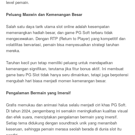
level pemain.
Peluang Maxwin dan Kemenangan Besar
Salah satu daya tarik utama slot online adalah kesempatan
memenangkan hadiah besar, dan game PG Soft terbaru tidak
mengecewakan. Dengan RTP (Return to Player) yang kompetitif dan
volatilitas bervariasi, pemain bisa menyesuaikan strategi taruhan
mereka.
Taruhan kecil pun tetap memiliki peluang untuk mendapatkan
kemenangan signifikan, terutama jika fitur bonus aktif. Ini membuat
game baru PG Slot tidak hanya seru dimainkan, tetapi juga berpotensi
mengubah hari biasa menjadi momen kemenangan besar.
Pengalaman Bermain yang Imersif
Grafis memukau dan animasi halus selalu menjadi ciri khas PG Soft.
Di tahun 2024, pengembang ini semakin meningkatkan kualitas visual
dan efek suara, menciptakan pengalaman bermain yang imersif.
Setiap tema didukung dengan soundtrack unik yang menambah
keseruan, sehingga pemain merasa seolah berada di dunia slot itu
sendiri.