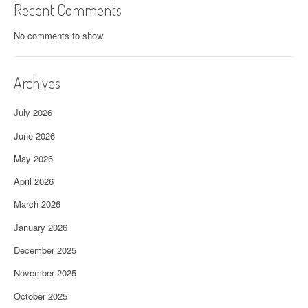
Recent Comments
No comments to show.
Archives
July 2026
June 2026
May 2026
April 2026
March 2026
January 2026
December 2025
November 2025
October 2025