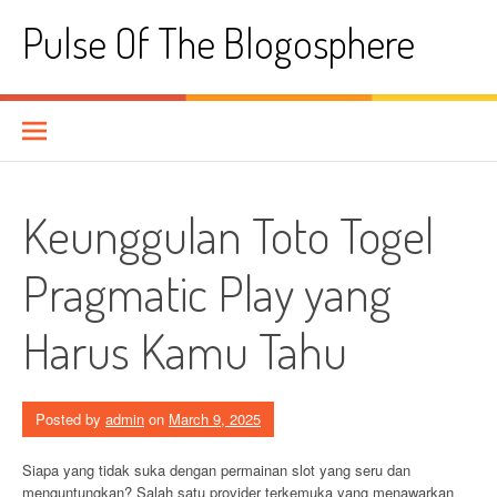
Skip
Pulse Of The Blogosphere
to
content
Keunggulan Toto Togel
Pragmatic Play yang
Harus Kamu Tahu
Posted by
admin
on
March 9, 2025
Siapa yang tidak suka dengan permainan slot yang seru dan
menguntungkan? Salah satu provider terkemuka yang menawarkan