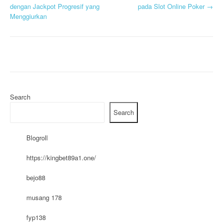
P
dengan Jackpot Progresif yang
pada Slot Online Poker
→
o
Menggiurkan
s
t
n
a
Search
v
Search
i
Blogroll
g
a
https://kingbet89a1.one/
t
bejo88
i
musang 178
o
fyp138