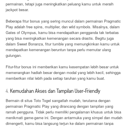
permainan, tetapi juga meningkatkan peluang kamu untuk meraih
jackpot besar.
Beberapa fitur bonus yang sering muncul dalam permainan Pragmatic
Play adalah free spins, multiplier, dan wild symbols. Misalnya, dalam
Gates of Olympus, kamu bisa mendapatkan pengganda tak terbatas
yang bisa meningkatkan kemenangan secara drastis. Begitu juga
dalam Sweet Bonanza, fitur tumble yang memungkinkan kamu untuk
mendapatkan kemenangan beruntun tanpa perlu memutar ulang
gulungan.
Fitur-fitur bonus ini memberikan kamu kesempatan lebih besar untuk
memenangkan hadiah besar dengan modal yang lebih kecil, sehingga
memberikan nilai lebih pada setiap taruhan yang kamu buat.
4.
Kemudahan Akses dan Tampilan User-Friendly
Bermain di situs Toto Togel sangatlah mudah, terutama dengan
permainan Pragmatic Play yang dirancang dengan tampilan yang
ramah pengguna. Tidak perlu memiliki pengalaman khusus untuk bisa
menikmati game-game ini. Dengan antarmuka yang simpel dan mudah
dimengerti, kamu bisa langsung terjun ke dalam permainan tanpa