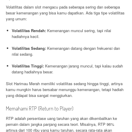
Volatilitas dalam slot mengacu pada seberapa sering dan seberapa
besar kemenangan yang bisa kamu dapatkan. Ada tiga tipe volatilitas
yang umum:
Volatilitas Rendah:
Kemenangan muncul sering, tapi nilai
hadiahnya kecil.
Volatilitas Sedang:
Kemenangan datang dengan frekuensi dan
nilai sedang.
Volatilitas Tinggi:
Kemenangan jarang muncul, tapi kalau sudah
datang hadiahnya besar.
Slot Harimau Merah memiliki volatilitas sedang hingga tinggi, artinya
kamu mungkin harus bersabar menunggu kemenangan, tetapi hadiah
yang didapat bisa sangat menggiurkan.
Memahami RTP (Return to Player)
RTP adalah persentase uang taruhan yang akan dikembalikan ke
pemain dalam jangka panjang secara teori. Misalnya, RTP 96%
artinya dari 100 ribu yang kamu taruhan, secara rata-rata akan