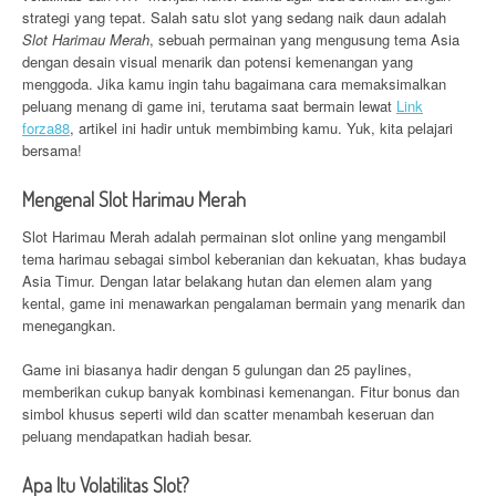
strategi yang tepat. Salah satu slot yang sedang naik daun adalah
Slot Harimau Merah
, sebuah permainan yang mengusung tema Asia
dengan desain visual menarik dan potensi kemenangan yang
menggoda. Jika kamu ingin tahu bagaimana cara memaksimalkan
peluang menang di game ini, terutama saat bermain lewat
Link
forza88
, artikel ini hadir untuk membimbing kamu. Yuk, kita pelajari
bersama!
Mengenal Slot Harimau Merah
Slot Harimau Merah adalah permainan slot online yang mengambil
tema harimau sebagai simbol keberanian dan kekuatan, khas budaya
Asia Timur. Dengan latar belakang hutan dan elemen alam yang
kental, game ini menawarkan pengalaman bermain yang menarik dan
menegangkan.
Game ini biasanya hadir dengan 5 gulungan dan 25 paylines,
memberikan cukup banyak kombinasi kemenangan. Fitur bonus dan
simbol khusus seperti wild dan scatter menambah keseruan dan
peluang mendapatkan hadiah besar.
Apa Itu Volatilitas Slot?