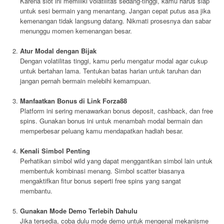
Karena slot ini memiliki volatilitas sedang-tinggi, kamu harus siap
untuk sesi bermain yang menantang. Jangan cepat putus asa jika
kemenangan tidak langsung datang. Nikmati prosesnya dan sabar
menunggu momen kemenangan besar.
Atur Modal dengan Bijak
Dengan volatilitas tinggi, kamu perlu mengatur modal agar cukup
untuk bertahan lama. Tentukan batas harian untuk taruhan dan
jangan pernah bermain melebihi kemampuan.
Manfaatkan Bonus di Link Forza88
Platform ini sering menawarkan bonus deposit, cashback, dan free
spins. Gunakan bonus ini untuk menambah modal bermain dan
memperbesar peluang kamu mendapatkan hadiah besar.
Kenali Simbol Penting
Perhatikan simbol wild yang dapat menggantikan simbol lain untuk
membentuk kombinasi menang. Simbol scatter biasanya
mengaktifkan fitur bonus seperti free spins yang sangat
membantu.
Gunakan Mode Demo Terlebih Dahulu
Jika tersedia, coba dulu mode demo untuk mengenal mekanisme